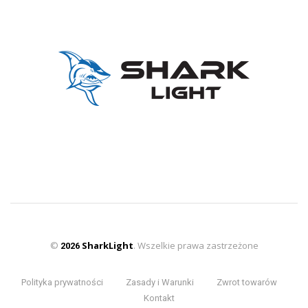
©
SharkLight
. Wszelkie prawa zastrzeżone
2026
Polityka prywatności
Zasady i Warunki
Zwrot towarów
Kontakt