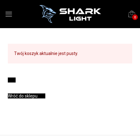
0
Twój koszyk aktualnie jest pusty.
Wróć do sklepu